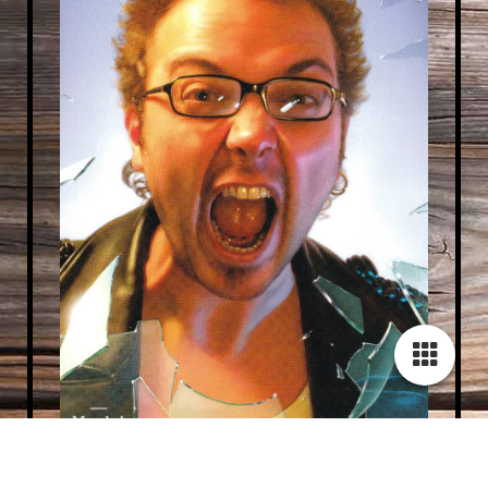
Das pralle Leben aus dem Pott - dank
Kapiteln wie "Haue mit dem Kochlöffel"